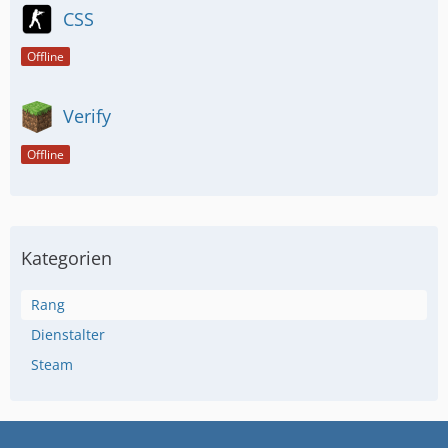
CSS
Offline
Verify
Offline
Kategorien
Rang
Dienstalter
Steam