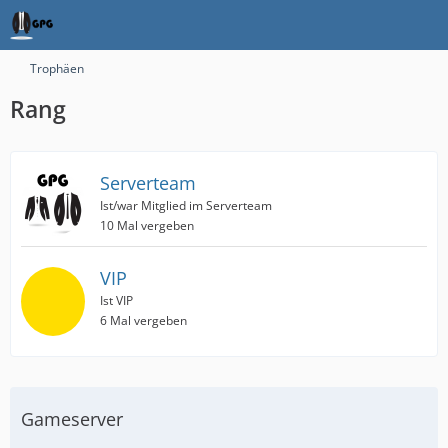
Trophäen
Rang
Serverteam
Ist/war Mitglied im Serverteam
10 Mal vergeben
VIP
Ist VIP
6 Mal vergeben
Gameserver