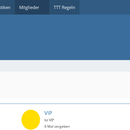
stiken
Mitglieder
TTT Regeln
VIP
Ist VIP
6 Mal vergeben