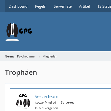
Dashboard
Regeln
Serverliste
Artikel
TS Stati
German Psychogamer
Mitglieder
Trophäen
Serverteam
Ist/war Mitglied im Serverteam
10 Mal vergeben