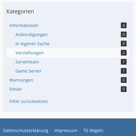
Kategorien
Informationen
4
Ankündigungen
0
In eigener Sache
0
Vorstellungen
2
Serverteam
1
Game Server
1
Warnungen
0
Fehler
0
Filter zurücksetzen
Datenschutzerklärung
Impressum
TS Regeln