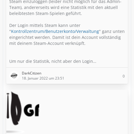
Steam einzuloggen (leider nicht möglich für das Admin-
Team), andererseits wird eine Statistik mit den aktuell
beleibtesten Steam-Spielen geführt.
Der Login mittels Steam kann unter
"
Kontrollzentrum/Benutzerkonto/Verwaltung
" ganz unten
eingerichtet werden. Damit ist dein Account vollständig
mit deinem Steam-Account verknüpft.
Um nur die Statistik, nicht aber den Login…
DarkCitizen
0
18. Januar 2022 um 23:51