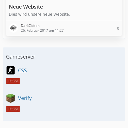
Neue Website
Dies wird unsere neue Website.
DarkCitizen
0
26. Februar 2017 um 11:27
Gameserver
CSS
Offline
Verify
Offline