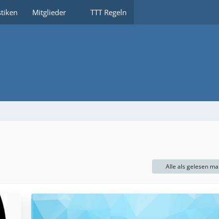
stiken
Mitglieder
TTT Regeln
Alle als gelesen ma