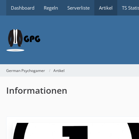
Dashboard
Regeln
Serverliste
Artikel
TS Stati
German Psychogamer
Artikel
Informationen