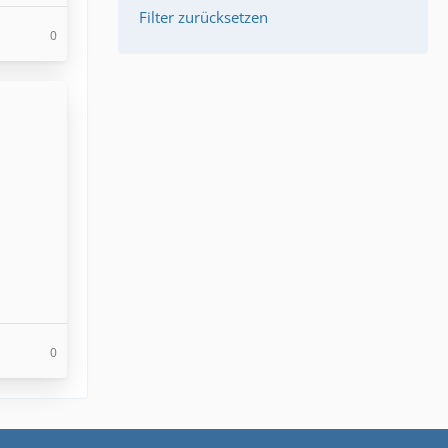
Filter zurücksetzen
0
0