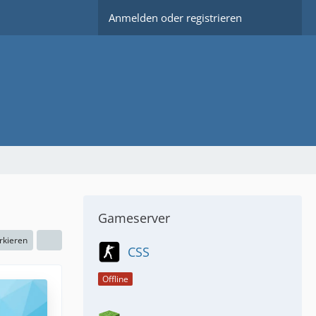
Anmelden oder registrieren
Gameserver
rkieren
CSS
Offline