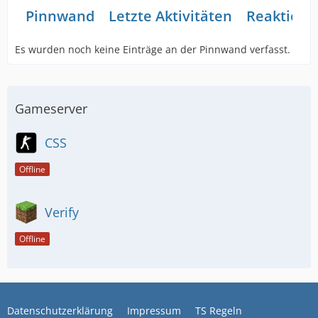
Pinnwand
Letzte Aktivitäten
Reaktione
Es wurden noch keine Einträge an der Pinnwand verfasst.
Gameserver
CSS
Offline
Verify
Offline
Datenschutzerklärung
Impressum
TS Regeln