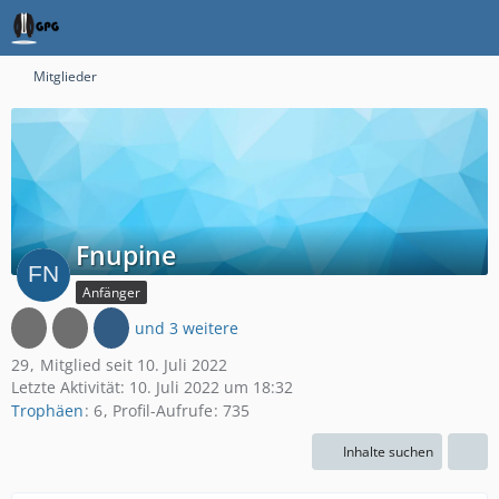
Mitglieder
Fnupine
Anfänger
und 3 weitere
29
Mitglied seit 10. Juli 2022
Letzte Aktivität:
10. Juli 2022 um 18:32
Trophäen
6
Profil-Aufrufe
735
Inhalte suchen