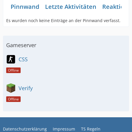
Pinnwand
Letzte Aktivitäten
Reaktione
Es wurden noch keine Einträge an der Pinnwand verfasst.
Gameserver
CSS
Offline
Verify
Offline
Datenschutzerklärung
Impressum
TS Regeln