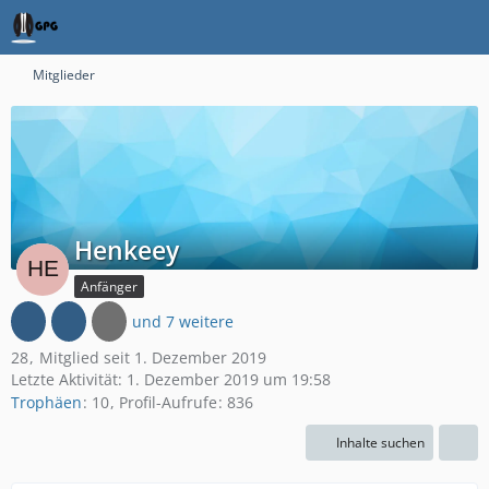
Mitglieder
Henkeey
Anfänger
und 7 weitere
28
Mitglied seit 1. Dezember 2019
Letzte Aktivität:
1. Dezember 2019 um 19:58
Trophäen
10
Profil-Aufrufe
836
Inhalte suchen