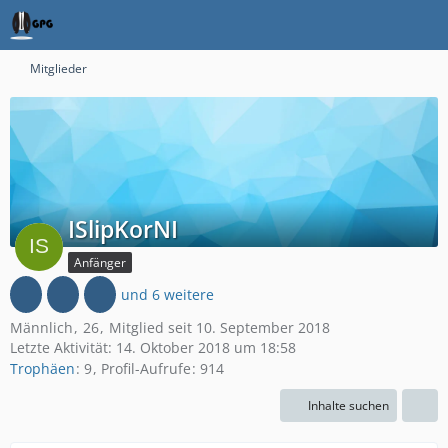
Mitglieder
ISlipKorNI
Anfänger
und 6 weitere
Männlich
26
Mitglied seit 10. September 2018
Letzte Aktivität:
14. Oktober 2018 um 18:58
Trophäen
9
Profil-Aufrufe
914
Inhalte suchen