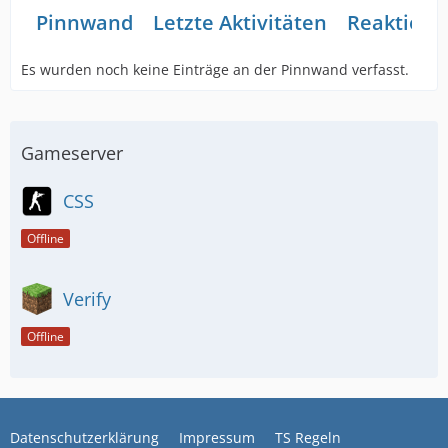
Pinnwand
Letzte Aktivitäten
Reaktione
Es wurden noch keine Einträge an der Pinnwand verfasst.
Gameserver
CSS
Offline
Verify
Offline
Datenschutzerklärung
Impressum
TS Regeln