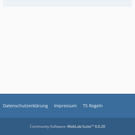
Datenschutzerklärung
Impressum
TS Regeln
Community-Software:
WoltLab Suite™ 6.0.20