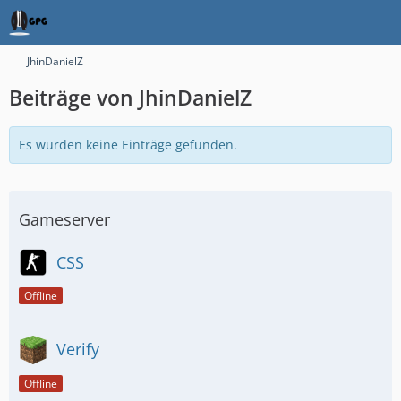
JhinDanielZ
Beiträge von JhinDanielZ
Es wurden keine Einträge gefunden.
Gameserver
CSS
Offline
Verify
Offline